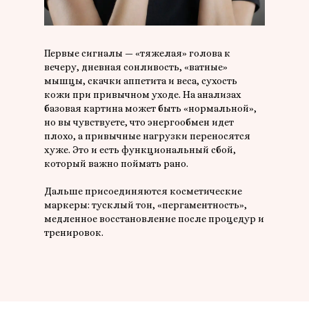
Первые сигналы — «тяжелая» голова к
вечеру, дневная сонливость, «ватные»
мышцы, скачки аппетита и веса, сухость
кожи при привычном уходе. На анализах
базовая картина может быть «нормальной»,
но вы чувствуете, что энергообмен идет
плохо, а привычные нагрузки переносятся
хуже. Это и есть функциональный сбой,
который важно поймать рано.
Дальше присоединяются косметические
маркеры: тусклый тон, «пергаментность»,
медленное восстановление после процедур и
тренировок.