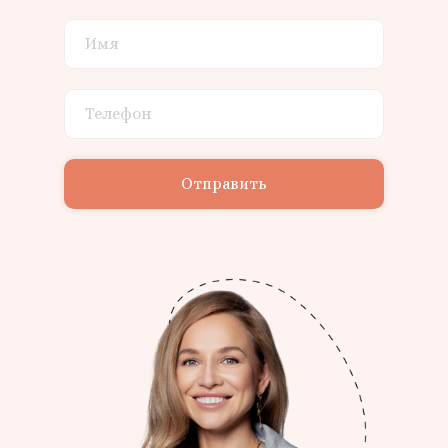
Отправить