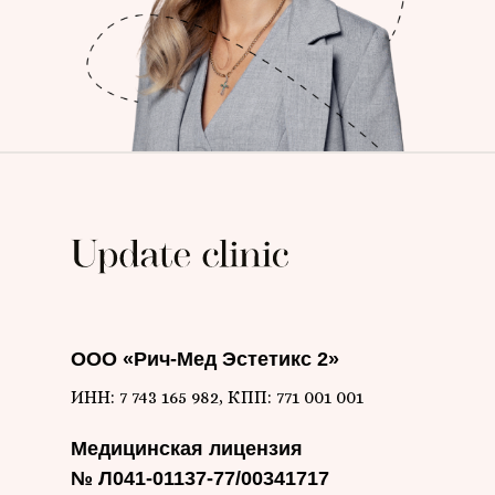
ООО «Рич-Мед Эстетикс 2»
ИНН: 7 743 165 982, КПП: 771 001 001
Медицинская лицензия
№ Л041-01137-77/00341717