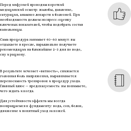
Перед инфузией проводим короткий
медицинский осмотр: жалобы, давление,
сатурация, анамнез лекарств и болезней. При
необходимости делаем экспресс-оценку
ключевых показателей, чтобы подобрать состав
капельницы.
Сама процедура занимает 40–60 минут: вы
отдыхаете в кресле, параллельно получаете
рекомендации на ближайшие 2–3 дня по воде,
сну и рациону.
В результате исчезает «ватность», снижается
головная боль напряжения, выравнивается
переносимость тренировок и процедур ухода.
Главный плюс — предсказуемость: вы понимаете,
чего ждать и когда.
Для устойчивости эффекта мы всегда
возвращаемся к фундаменту: вода, сон, белок,
движение и понятный уход за кожей.