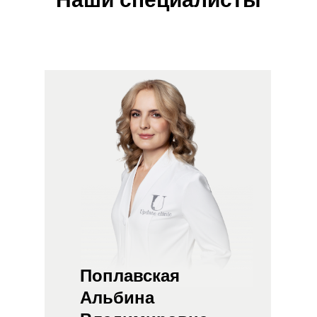
Поплавская
Альбина