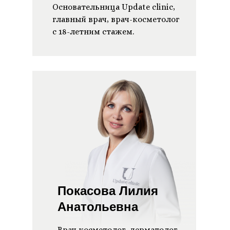
Основательница Update clinic,
главный врач, врач-косметолог
с 18-летним стажем.
Покасова Лилия
Анатольевна
Врач косметолог, дерматолог