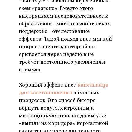
Поэтому мы избегаем агрессивных
схем «разгона». Вместо этого
выстраиваем последовательность:
образ жизни - мягкая клиническая
поддержка - отслеживание
эффекта. Такой подход дает мягкий
прирост энергии, который не
срывается через неделю и не
требует постоянного увеличения
стимула.
Хороший эффект дает
капельница
для восстановления
обменных
процессов. Это способ быстро
вернуть воду, электролиты и
микроциркуляцию, когда вы уже
«вышли из коридора» нормальной
гидратации: после длительного