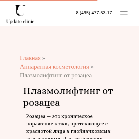
8 (495) 477-53-17
Главная
»
Аппаратная косметология
»
Плазмолифтинг от розацеа
Плазмолифтинг от
розацеа
Розацеа — это хроническое
поражение кожи, протекающее с
краснотой лица и гнойничковыми
высыпаниями. Для устранения