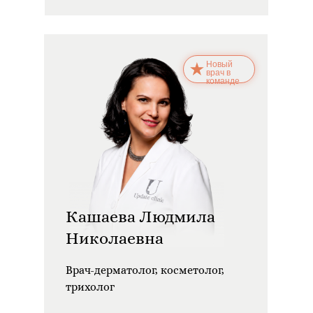
Новый
врач в
команде
Кашаева Людмила
Николаевна
Врач-дерматолог, косметолог,
трихолог