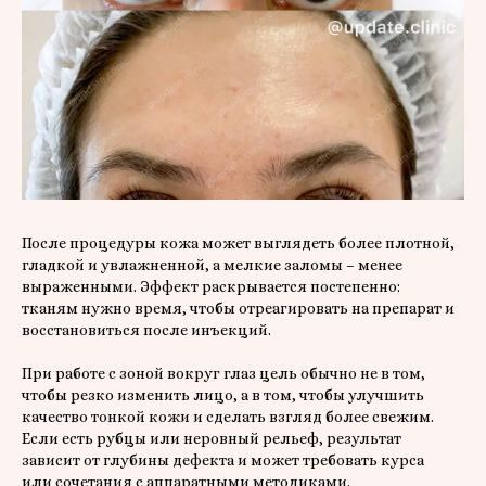
После процедуры кожа может выглядеть более плотной,
гладкой и увлажненной, а мелкие заломы – менее
выраженными. Эффект раскрывается постепенно:
тканям нужно время, чтобы отреагировать на препарат и
восстановиться после инъекций.
При работе с зоной вокруг глаз цель обычно не в том,
чтобы резко изменить лицо, а в том, чтобы улучшить
качество тонкой кожи и сделать взгляд более свежим.
Если есть рубцы или неровный рельеф, результат
зависит от глубины дефекта и может требовать курса
или сочетания с аппаратными методиками.