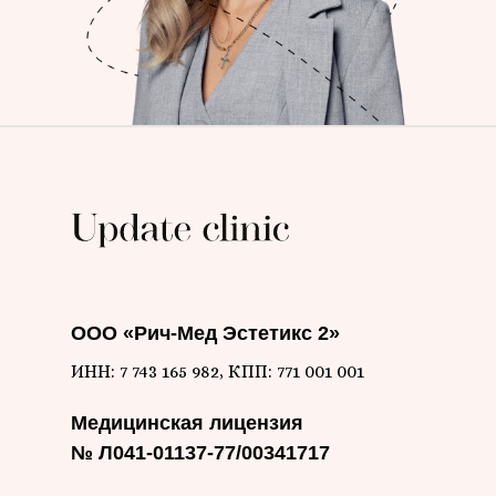
ООО «Рич-Мед Эстетикс 2»
ИНН: 7 743 165 982, КПП: 771 001 001
Медицинская лицензия
№ Л041-01137-77/00341717