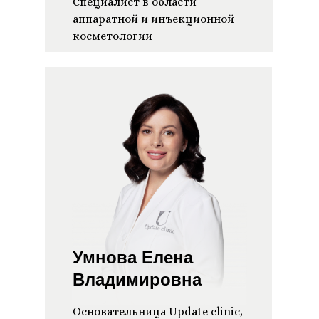
Специалист в области
аппаратной и инъекционной
косметологии
Умнова Елена
Владимировна
Основательница Update clinic,