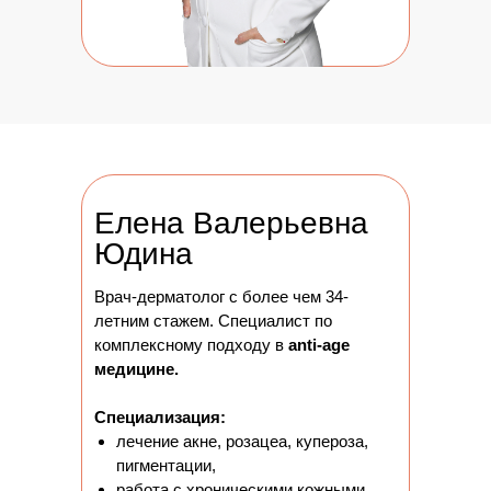
Елена Валерьевна
Юдина
Врач-дерматолог с более чем 34-
летним стажем. Специалист по
комплексному подходу в
anti-age
медицине.
Специализация:
лечение акне, розацеа, купероза,
пигментации,
работа с хроническими кожными