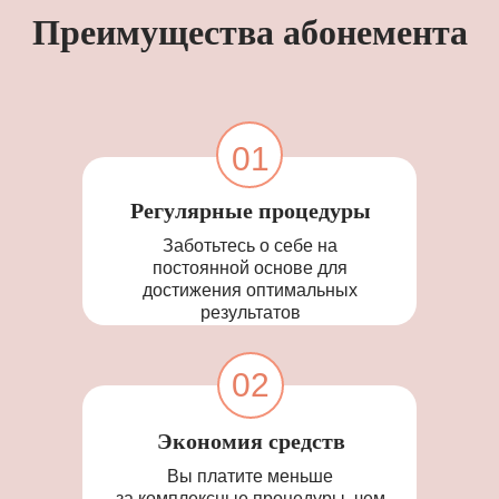
Преимущества абонемента
01
Регулярные процедуры
Заботьтесь о себе на
постоянной основе для
достижения оптимальных
результатов
02
Экономия средств
Вы платите меньше
за комплексные процедуры, чем