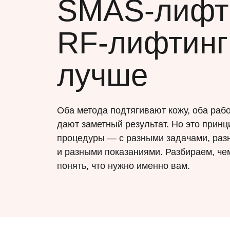
SMAS-лифт
RF-лифтинг:
лучше
Оба метода подтягивают кожу, оба рабо
дают заметный результат. Но это прин
процедуры — с разными задачами, раз
и разными показаниями. Разбираем, чем
понять, что нужно именно вам.