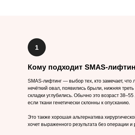
Кому подходит SMAS-лифтин
SMAS-лифтинг — выбор тех, кто замечает, что 
нечёткий овал, появились брыли, нижняя треть
складки углубились. Обычно это возраст 38–55
если ткани генетически склонны к опусканию.
Это также хорошая альтернатива хирургической
хочет выраженного результата без операции и