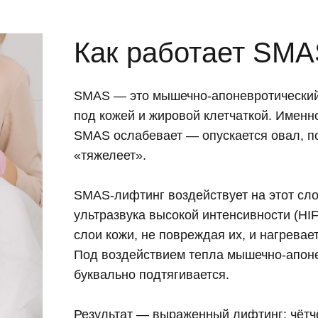
Как работает SMA
SMAS — это мышечно-апоневротический 
под кожей и жировой клетчаткой. Именно
SMAS ослабевает — опускается овал, п
«тяжелеет».
SMAS-лифтинг воздействует на этот сл
ультразвука высокой интенсивности (HIF
слои кожи, не повреждая их, и нагрева
Под воздействием тепла мышечно-апоне
буквально подтягивается.
Результат — выраженный лифтинг: чётче