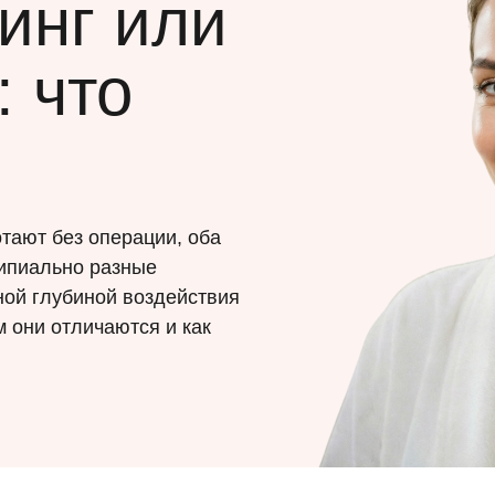
инг или
 что
тают без операции, оба
ципиально разные
ной глубиной воздействия
 они отличаются и как