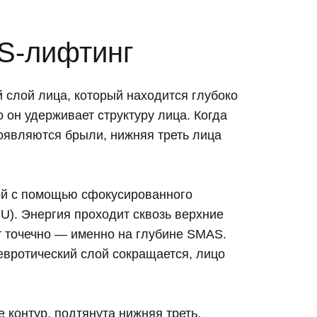
S-лифтинг
слой лица, который находится глубоко
 он удерживает структуру лица. Когда
оявляются брыли, нижняя треть лица
ой с помощью сфокусированного
U). Энергия проходит сквозь верхние
ет точечно — именно на глубине SMAS.
вротический слой сокращается, лицо
 контур, подтянута нижняя треть,