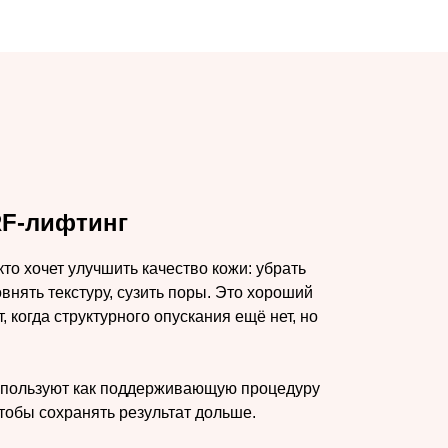
RF-лифтинг
то хочет улучшить качество кожи: убрать
внять текстуру, сузить поры. Это хороший
, когда структурного опускания ещё нет, но
спользуют как поддерживающую процедуру
обы сохранять результат дольше.