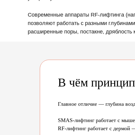
Современные аппараты RF-лифтинга (нап
позволяют работать с разными глубинами
расширенные поры, постакне, дряблость 
В чём принцип
Главное отличие — глубина возд
SMAS-лифтинг работает с мышеч
RF-лифтинг работает с дермой —