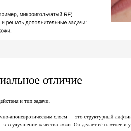
ример, микроигольчатый RF)
 и решать дополнительные задачи:
кожи.
иальное отличие
ействия и тип задачи.
но-апоневротическим слоем — это структурный лифтинг
 это улучшение качества кожи. Он делает её плотнее и у