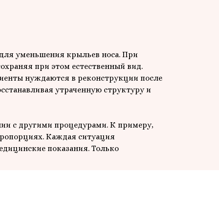
 для уменьшения крыльев носа. При
охраняя при этом естественный вид.
циенты нуждаются в реконструкции после
осстанавливая утраченную структуру и
нии с другими процедурами. К примеру,
 пропорциях. Каждая ситуация
едицинские показания. Только