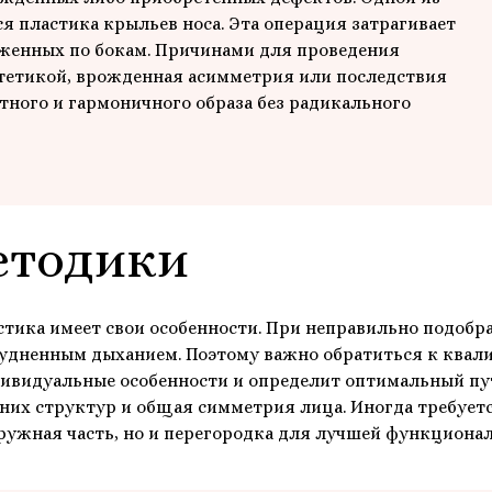
я пластика крыльев носа. Эта операция затрагивает
женных по бокам. Причинами для проведения
стетикой, врожденная асимметрия или последствия
тного и гармоничного образа без радикального
етодики
тика имеет свои особенности. При неправильно подобр
удненным дыханием. Поэтому важно обратиться к квал
ндивидуальные особенности и определит оптимальный п
нних структур и общая симметрия лица. Иногда требует
ружная часть, но и перегородка для лучшей функционал