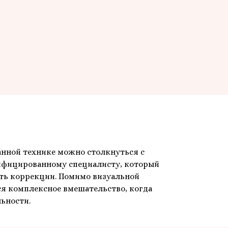
анной технике можно столкнуться с
ифицированному специалисту, который
уть коррекции. Помимо визуальной
ся комплексное вмешательство, когда
ьности.