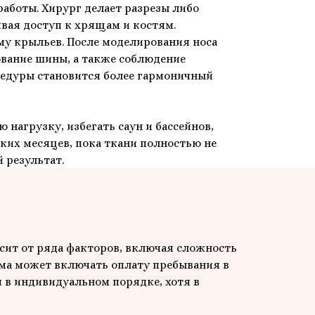
работы. Хирург делает разрезы либо
ивая доступ к хрящам и костям.
у крыльев. После моделирования носа
ование шины, а также соблюдение
цедуры становится более гармоничный
нагрузку, избегать саун и бассейнов,
ких месяцев, пока ткани полностью не
 результат.
исит от ряда факторов, включая сложность
ма может включать оплату пребывания в
я в индивидуальном порядке, хотя в