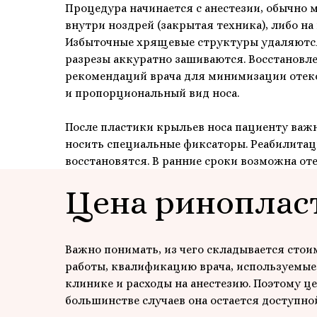
Процедура начинается с анестезии, обычно м
внутри ноздрей (закрытая техника), либо на
Избыточные хрящевые структуры удаляются
разрезы аккуратно зашиваются. Восстановл
рекомендаций врача для минимизации отеко
и пропорциональный вид носа.
После пластики крыльев носа пациенту важн
носить специальные фиксаторы. Реабилитац
восстановятся. В ранние сроки возможна оте
Цена риноплас
Важно понимать, из чего складывается стои
работы, квалификацию врача, используемые
клинике и расходы на анестезию. Поэтому ц
большинстве случаев она остается доступно