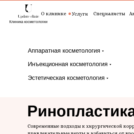
О клинике
Специалисты
А
Услуги
Клиника косметологии
Аппаратная косметология
Инъекционная косметология
Эстетическая косметология
Ринопластика
Современные подходы к хирургической кор
привлекательные черты и избавиться от вр