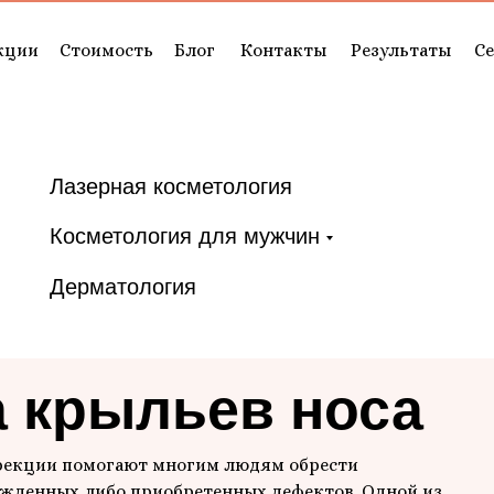
кции
Стоимость
Блог
Контакты
Результаты
С
Лазерная косметология
Косметология для мужчин
Дерматология
 крыльев носа
рекции помогают многим людям обрести
ожденных либо приобретенных дефектов. Одной из