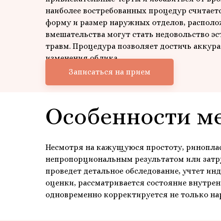
наиболее востребованных процедур считаетс
форму и размер наружных отделов, располо
вмешательства могут стать недовольство э
травм. Процедура позволяет достичь аккура
изменения облика.
Записаться на прием
Особенности м
Несмотря на кажущуюся простоту, риноплас
непропорциональным результатом или затр
проведет детальное обследование, учтет и
оценки, рассматривается состояние внутре
одновременно корректируется не только на