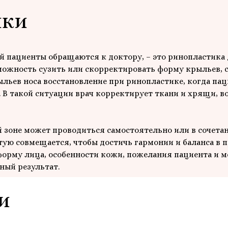
ики
ой пациенты обращаются к доктору, – это ринопластика
ожность сузить или скорректировать форму крыльев, с
ьев носа восстановление при ринопластике, когда па
 В такой ситуации врач корректирует ткани и хрящи, в
й зоне может проводиться самостоятельно или в сочета
тую совмещается, чтобы достичь гармонии и баланса в
форму лица, особенности кожи, пожелания пациента и м
ный результат.
и