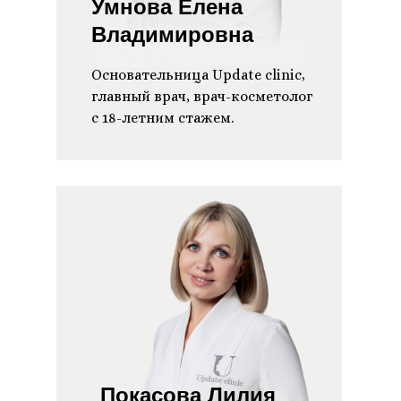
Умнова Елена
Владимировна
Основательница Update clinic,
главный врач, врач-косметолог
с 18-летним стажем.
Покасова Лилия