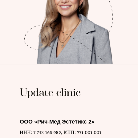
ООО «Рич-Мед Эстетикс 2»
ИНН: 7 743 165 982, КПП: 771 001 001