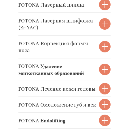
FOTONA Лазерный пилинг
FOTONA Лазерная шлифовка
(Er:YAG)
FOTONA Коррекция формы
носа
FOTONA
Удаление
мягкотканных образований
FOTONA Лечение кожи головы
FOTONA Омоложение губ и век
FOTONA
Endolifting