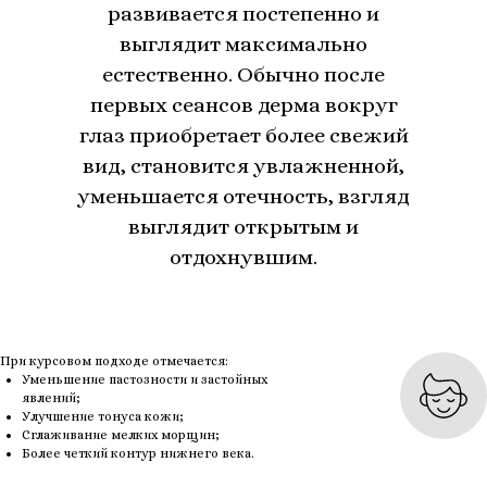
развивается постепенно и
выглядит максимально
естественно. Обычно после
первых сеансов дерма вокруг
глаз приобретает более свежий
вид, становится увлажненной,
уменьшается отечность, взгляд
выглядит открытым и
отдохнувшим.
При курсовом подходе отмечается:
Уменьшение пастозности и застойных
явлений;
Улучшение тонуса кожи;
Сглаживание мелких морщин;
Более четкий контур нижнего века.