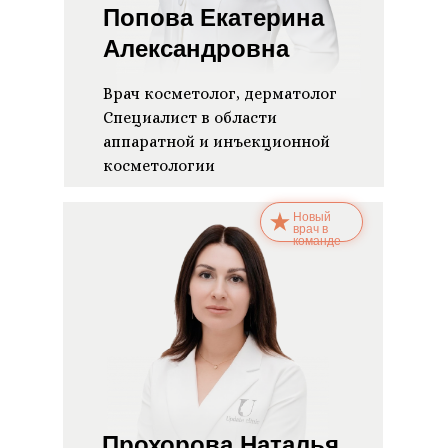
Попова Екатерина
Александровна
Врач косметолог, дерматолог
Специалист в области
аппаратной и инъекционной
косметологии
Новый
врач в
команде
Прохорова Наталья