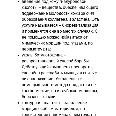
введение под кожу гиалуроновой
кислоты – вещества, обеспечивающего
поддержание молодости кожи за счет
образования коллагена и эластина. Эта
услуга называется – биоревитализация
и применятся она во многих случаях. С
ее помощью можно избавиться от
мимических морщин под глазами, по
периметру рта;
уколы ботулотоксина –
распространенный способ борьбы.
Действующий компонент препарата,
способен расслабить мышцы и снять с
них напряжение. Устранению с
помощью такого метода поддаются не
только мелкие, но и глубокие морщины,
борозды, складки;
контурная пластика – заполнение
морщин особым материалом, по
консистенции напоминающим гель, на