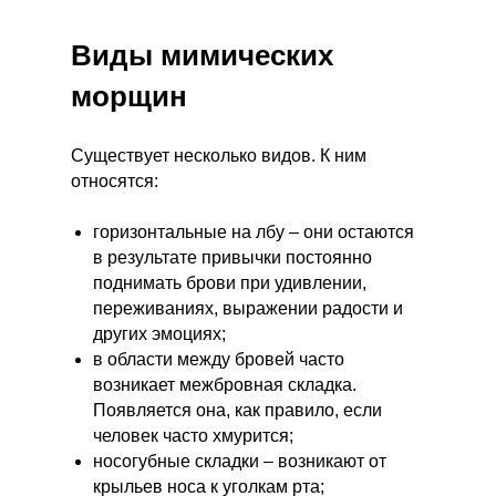
Виды мимических
морщин
Существует несколько видов. К ним
относятся:
горизонтальные на лбу – они остаются
в результате привычки постоянно
поднимать брови при удивлении,
переживаниях, выражении радости и
других эмоциях;
в области между бровей часто
возникает межбровная складка.
Появляется она, как правило, если
человек часто хмурится;
носогубные складки – возникают от
крыльев носа к уголкам рта;