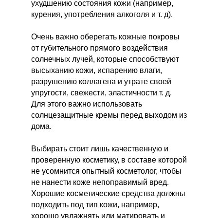
ухудшению состояния кожи (например,
курения, употребления алкоголя и т. д).
Очень важно оберегать кожные покровы
от губительного прямого воздействия
солнечных лучей, которые способствуют
высыханию кожи, испарению влаги,
разрушению коллагена и утрате своей
упругости, свежести, эластичности т. д.
Для этого важно использовать
солнцезащитные кремы перед выходом из
дома.
Выбирать стоит лишь качественную и
проверенную косметику, в составе которой
не усомнится опытный косметолог, чтобы
не нанести коже непоправимый вред.
Хорошие косметические средства должны
подходить под тип кожи, например,
хорошо увлажнять или матировать и