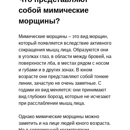
собой мимические
морщины?
Мимические морщины – это вид морщин,
который появляется вследствие активного
сокращения мышц лица. Образуются они
в уголках глаз, в области между бровей, на
поверхности лба, в местах рядом с носом
и губами и в других зонах. В юном
возрасте они представляют собой тонкие
линии, зачастую не очень заметные. С
годами их вид меняется: они принимают
вид глубоких борозд, которые не исчезают
при расслаблении мышц лица.
Однако мимические морщины можно
заметить и на лице людей юного возраста.
Но в современной косметологии