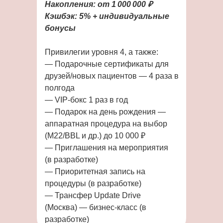
Накопления: от 1 000 000 ₽
Кэшбэк: 5% + индивидуальные
бонусы
Привилегии уровня 4, а также:
— Подарочные сертификаты для
друзей/новых пациентов — 4 раза в
полгода
— VIP-бокс 1 раз в год
— Подарок на день рождения —
аппаратная процедура на выбор
(M22/BBL и др.) до 10 000 ₽
— Приглашения на мероприятия
(в разработке)
— Приоритетная запись на
процедуры (в разработке)
— Трансфер Update Drive
(Москва) — бизнес-класс (в
разработке)