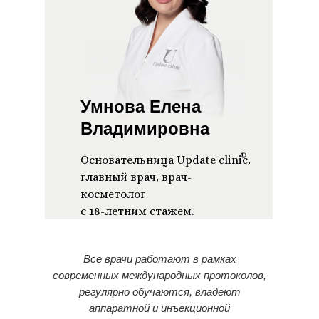
Умнова Елена
Владимировна
®
Основательница Update clinic,
главный врач, врач-
косметолог
с 18-летним стажем.
Все врачи работают в рамках
современных международных протоколов,
регулярно обучаются, владеют
аппаратной и инъекционной