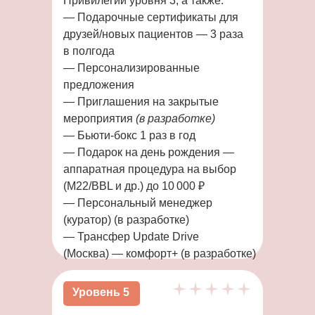
Привилегии уровня 3, а также:
— Подарочные сертификаты для
друзей/новых пациентов — 3 раза
в полгода
— Персонализированные
предложения
— Приглашения на закрытые
мероприятия
(в разработке)
— Бьюти-бокс 1 раз в год
— Подарок на день рождения —
аппаратная процедура на выбор
(M22/BBL и др.) до 10 000 ₽
— Персональный менеджер
(куратор) (в разработке)
— Трансфер Update Drive
(Москва) — комфорт+ (в разработке)
Уровень 5