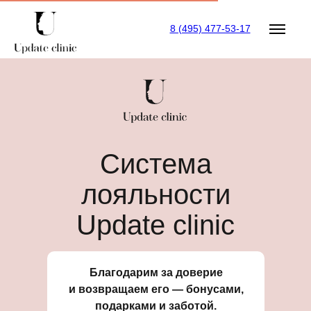
8 (495) 477-53-17
Система
лояльности
Update clinic
Благодарим за доверие
и возвращаем его — бонусами,
подарками и заботой.