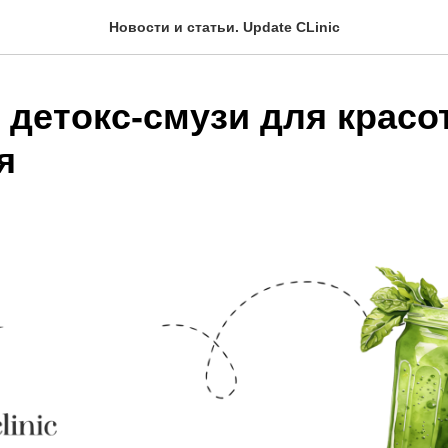
Новости и статьи. Update CLinic
 детокс-смузи для красо
я