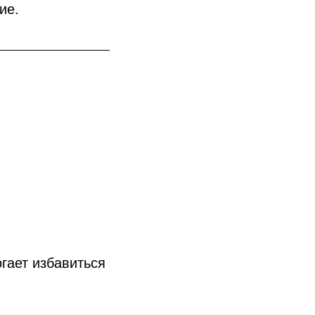
ие.
гает избавиться