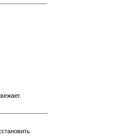
вежает.
сстановить