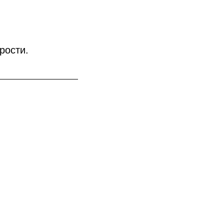
рости.