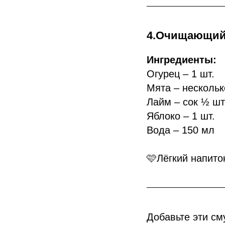
4.Очищающий 
Ингредиенты:
Огурец – 1 шт.
Мята – нескольк
Лайм – сок ½ шт
Яблоко – 1 шт.
Вода – 150 мл
🩷Лёгкий напито
Добавьте эти см