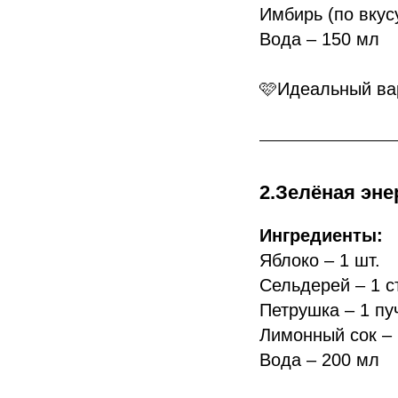
Имбирь (по вкусу
Вода – 150 мл
🩷Идеальный вар
2.Зелёная эне
Ингредиенты:
Яблоко – 1 шт.
Сельдерей – 1 с
Петрушка – 1 пу
Лимонный сок – 1
Вода – 200 мл