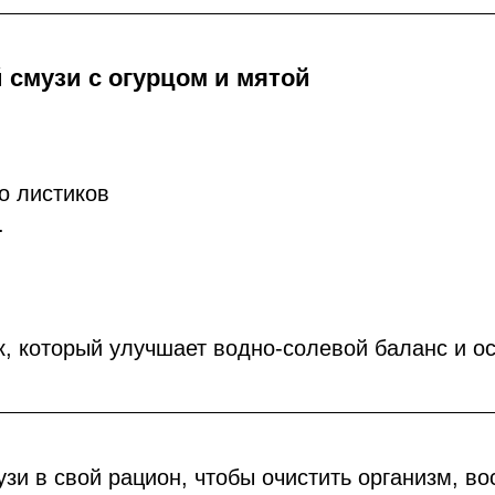
смузи с огурцом и мятой
о листиков
.
к, который улучшает водно-солевой баланс и ос
узи в свой рацион, чтобы очистить организм, во