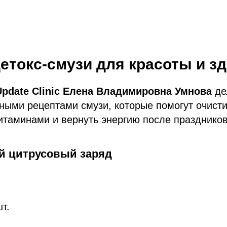
етокс-смузи для красоты и з
pdate Clinic Елена Владимировна Умнова
де
ными рецептами смузи, которые помогут очисти
итаминами и вернуть энергию после праздников
 цитрусовый заряд
.
т.