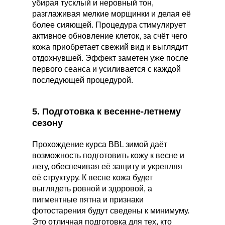
убирая тусклый и неровный тон,
разглаживая мелкие морщинки и делая её
более сияющей. Процедура стимулирует
активное обновление клеток, за счёт чего
кожа приобретает свежий вид и выглядит
отдохнувшей. Эффект заметен уже после
первого сеанса и усиливается с каждой
последующей процедурой.
5. Подготовка к весенне-летнему
сезону
Прохождение курса BBL зимой даёт
возможность подготовить кожу к весне и
лету, обеспечивая её защиту и укрепляя
её структуру. К весне кожа будет
выглядеть ровной и здоровой, а
пигментные пятна и признаки
фотостарения будут сведены к минимуму.
Это отличная подготовка для тех, кто